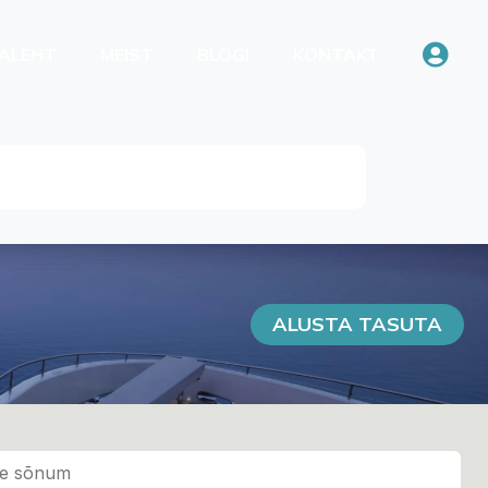
ALEHT
MEIST
BLOGI
KONTAKT
ALUSTA TASUTA