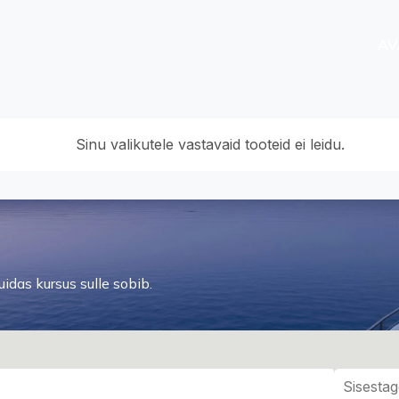
AV
Sinu valikutele vastavaid tooteid ei leidu.
idas kursus sulle sobib.