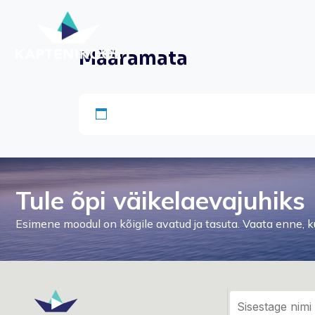
Määramata
Tule õpi väikelaevajuhiks
Esimene moodul on kõigile avatud ja tasuta. Vaata enne, ku