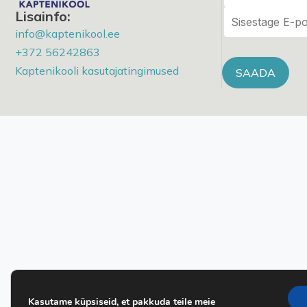
Lisainfo:
info@kaptenikool.ee
+372 56242863
Kaptenikooli kasutajatingimused
Alternative:
Kasutame küpsiseid, et pakkuda teile meie